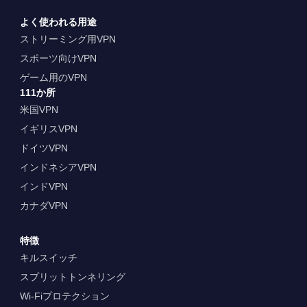
よく使われる用途
ストリーミング用VPN
スポーツ向けVPN
ゲーム用のVPN
111か所
米国VPN
イギリスVPN
ドイツVPN
インドネシアVPN
インドVPN
カナダVPN
特徴
キルスイッチ
スプリットトンネリング
Wi-Fiプロテクション