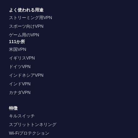
よく使われる用途
ストリーミング用VPN
スポーツ向けVPN
ゲーム用のVPN
111か所
米国VPN
イギリスVPN
ドイツVPN
インドネシアVPN
インドVPN
カナダVPN
特徴
キルスイッチ
スプリットトンネリング
Wi-Fiプロテクション