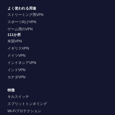
よく使われる用途
ストリーミング用VPN
スポーツ向けVPN
ゲーム用のVPN
111か所
米国VPN
イギリスVPN
ドイツVPN
インドネシアVPN
インドVPN
カナダVPN
特徴
キルスイッチ
スプリットトンネリング
Wi-Fiプロテクション