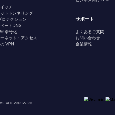
スイッチ
リットトンネリング
サポート
Fiプロテクション
ベートDNS
256暗号化
よくあるご質問
ターネット・アクセス
お問い合わせ
の VPN
企業情報
8960. UEN: 201812738K