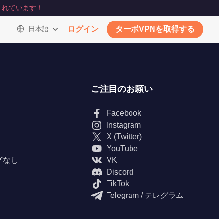
されています！
日本語
ログイン
ターボVPNを取得する
ご注目のお願い
Facebook
Instagram
X (Twitter)
YouTube
グなし
VK
Discord
TikTok
Telegram / テレグラム