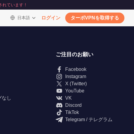
されています！
日本語
ログイン
ターボVPNを取得する
ご注目のお願い
Facebook
Instagram
X (Twitter)
YouTube
グなし
VK
Discord
TikTok
Telegram / テレグラム