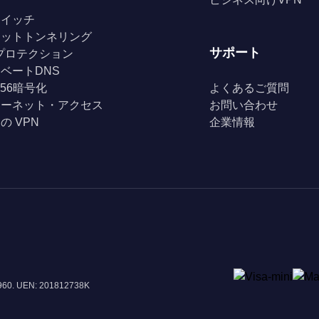
スイッチ
リットトンネリング
サポート
Fiプロテクション
ベートDNS
256暗号化
よくあるご質問
ターネット・アクセス
お問い合わせ
の VPN
企業情報
8960. UEN: 201812738K