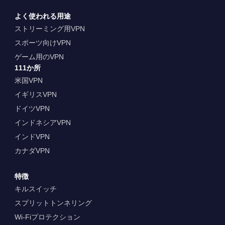
よく使われる用途
ストリーミング用VPN
スポーツ向けVPN
ゲーム用のVPN
111か所
米国VPN
イギリスVPN
ドイツVPN
インドネシアVPN
インドVPN
カナダVPN
特徴
キルスイッチ
スプリットトンネリング
Wi-Fiプロテクション