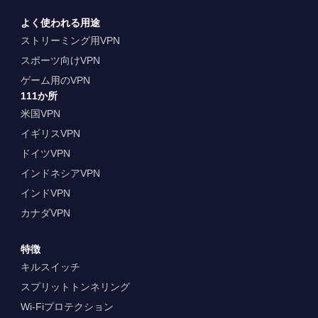
よく使われる用途
ストリーミング用VPN
スポーツ向けVPN
ゲーム用のVPN
111か所
米国VPN
イギリスVPN
ドイツVPN
インドネシアVPN
インドVPN
カナダVPN
特徴
キルスイッチ
スプリットトンネリング
Wi-Fiプロテクション