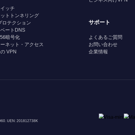
スイッチ
リットトンネリング
サポート
Fiプロテクション
ベートDNS
256暗号化
よくあるご質問
ターネット・アクセス
お問い合わせ
の VPN
企業情報
8960. UEN: 201812738K