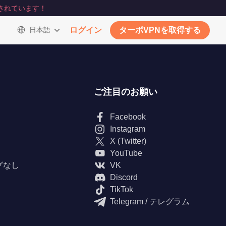
されています！
日本語
ログイン
ターボVPNを取得する
ご注目のお願い
Facebook
Instagram
X (Twitter)
YouTube
グなし
VK
Discord
TikTok
Telegram / テレグラム