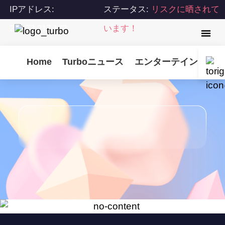
IPアドレス:
ステータス:
リスクに晒されて
216.73.217.172
います！
Home
Turboニュース
エンターテインメント