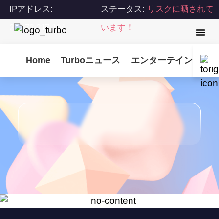
IPアドレス:
ステータス:
リスクに晒されて
216.73.217.104
います！
Home
Turboニュース
エンターテインメント