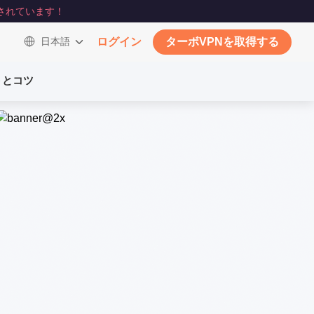
されています！
日本語
ログイン
ターボVPNを取得する
トとコツ