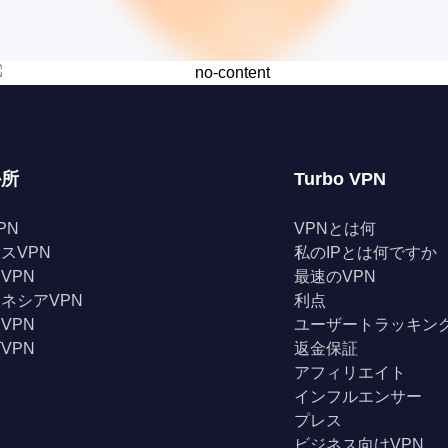
か所
Turbo VPN
PN
VPNとは何
スVPN
私のIPとは何ですか
VPN
最速のVPN
ネシアVPN
利点
VPN
ユーザートラッキン
VPN
返金保証
アフィリエイト
インフルエンサー
プレス
ビジネス向けVPN