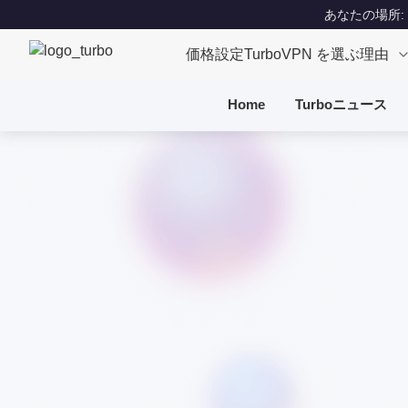
あなたの場所: Un
価格設定
TurboVPN を選ぶ理由
Home
Turboニュース