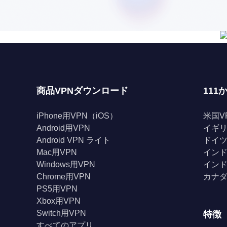
商品VPNダウンロード
111
iPhone用VPN（iOS）
米国V
Android用VPN
イギリ
Android VPN ライト
ドイツ
Mac用VPN
インド
Windows用VPN
インド
Chrome用VPN
カナダ
PS5用VPN
Xbox用VPN
Switch用VPN
特徴
すべてのアプリ