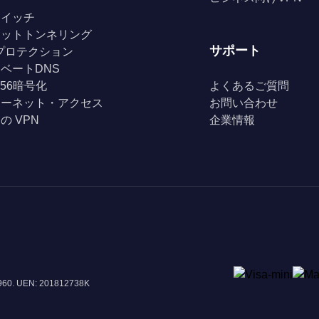
スイッチ
リットトンネリング
サポート
Fiプロテクション
ベートDNS
256暗号化
よくあるご質問
ターネット・アクセス
お問い合わせ
の VPN
企業情報
8960. UEN: 201812738K