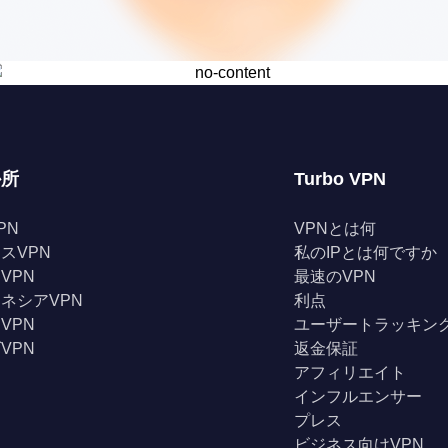
か所
Turbo VPN
PN
VPNとは何
スVPN
私のIPとは何ですか
VPN
最速のVPN
ネシアVPN
利点
VPN
ユーザートラッキン
VPN
返金保証
アフィリエイト
インフルエンサー
プレス
ビジネス向けVPN