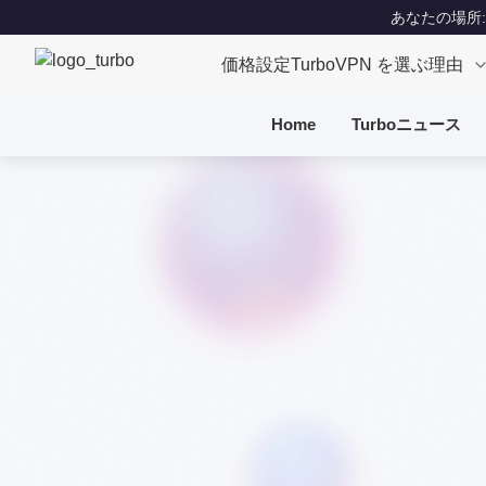
あなたの場所: Un
価格設定
TurboVPN を選ぶ理由
Home
Turboニュース