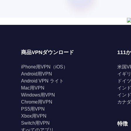
商品VPNダウンロード
111
iPhone用VPN（iOS）
米国V
Android用VPN
イギリ
Android VPN ライト
ドイツ
Mac用VPN
インド
Windows用VPN
インド
Chrome用VPN
カナダ
PS5用VPN
Xbox用VPN
Switch用VPN
特徴
すべてのアプリ