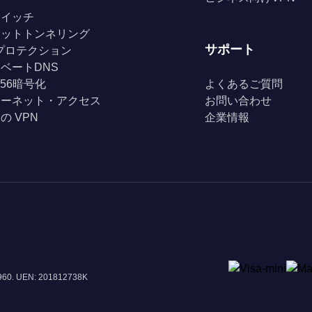
スイッチ
リットトンネリング
サポート
Fiプロテクション
ベートDNS
256暗号化
よくあるご質問
ターネット・アクセス
お問い合わせ
の VPN
企業情報
8960. UEN: 201812738K