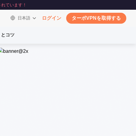
されています！
日本語
ログイン
ターボVPNを取得する
トとコツ