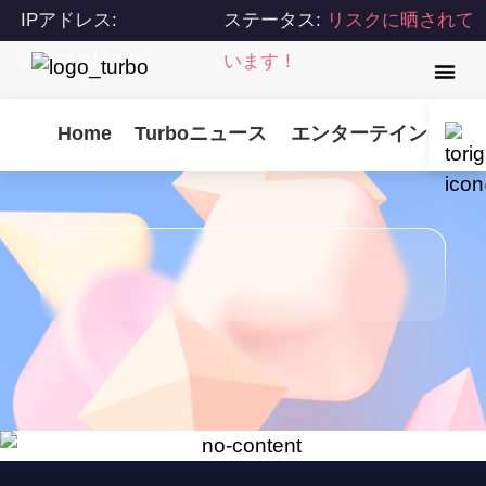
IPアドレス:
ステータス:
リスクに晒されて
216.73.216.125
います！
Home
Turboニュース
エンターテインメント