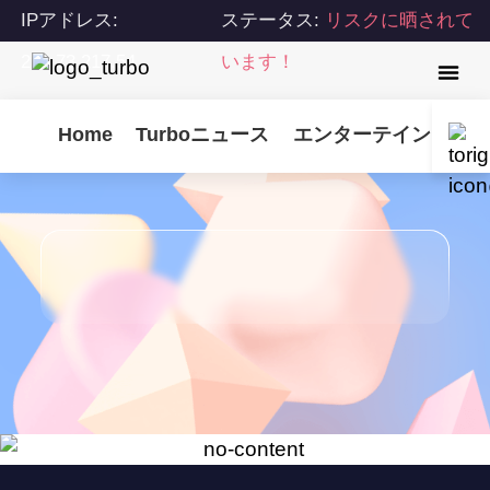
IPアドレス:
ステータス:
リスクに晒されて
216.73.217.54
います！
Home
Turboニュース
エンターテインメント