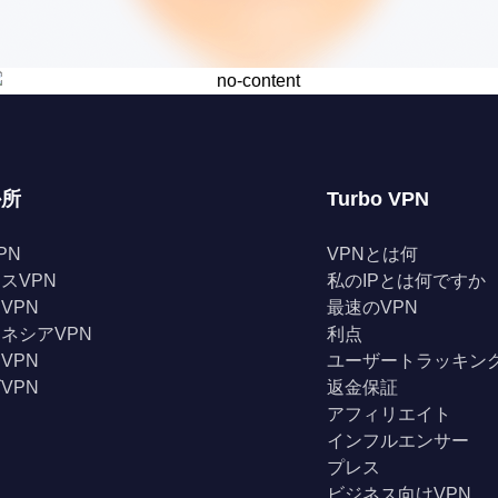
か所
Turbo VPN
PN
VPNとは何
スVPN
私のIPとは何ですか
VPN
最速のVPN
ネシアVPN
利点
VPN
ユーザートラッキン
VPN
返金保証
アフィリエイト
インフルエンサー
プレス
ビジネス向けVPN