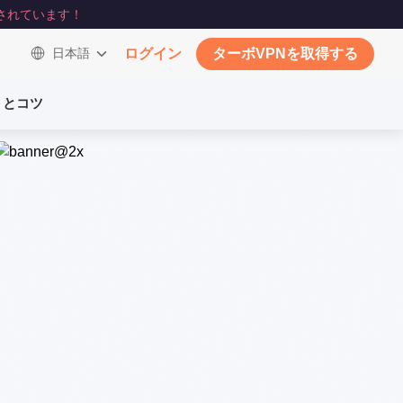
されています！
日本語
ログイン
ターボVPNを取得する
トとコツ