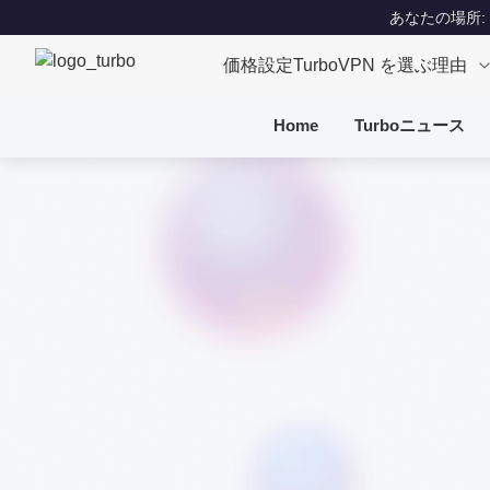
あなたの場所: Un
価格設定
TurboVPN を選ぶ理由
Home
Turboニュース