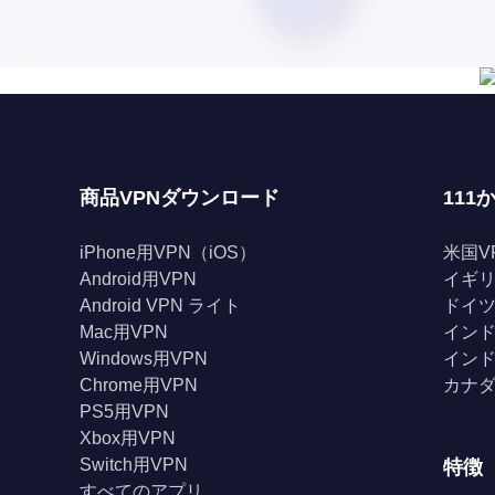
商品VPNダウンロード
111
iPhone用VPN（iOS）
米国V
Android用VPN
イギリ
Android VPN ライト
ドイツ
Mac用VPN
インド
Windows用VPN
インド
Chrome用VPN
カナダ
PS5用VPN
Xbox用VPN
Switch用VPN
特徴
すべてのアプリ