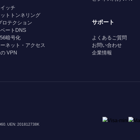
スイッチ
リットトンネリング
サポート
Fiプロテクション
ベートDNS
256暗号化
よくあるご質問
ターネット・アクセス
お問い合わせ
の VPN
企業情報
8960. UEN: 201812738K