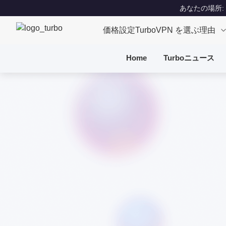
あなたの場所: Un
価格設定
TurboVPN を選ぶ理由
Home
Turboニュース