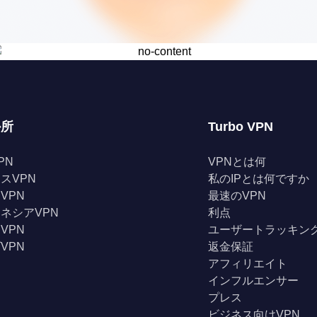
か所
Turbo VPN
PN
VPNとは何
スVPN
私のIPとは何ですか
VPN
最速のVPN
ネシアVPN
利点
VPN
ユーザートラッキン
VPN
返金保証
アフィリエイト
インフルエンサー
プレス
ビジネス向けVPN