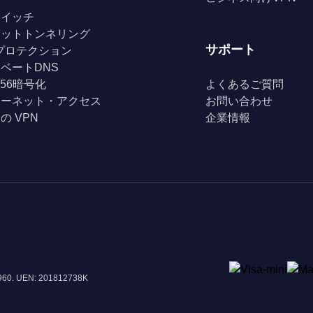
スイッチ
リットトンネリング
サポート
Fiプロテクション
ベートDNS
256暗号化
よくあるご質問
ターネット・アクセス
お問い合わせ
の VPN
企業情報
8960. UEN: 201812738K