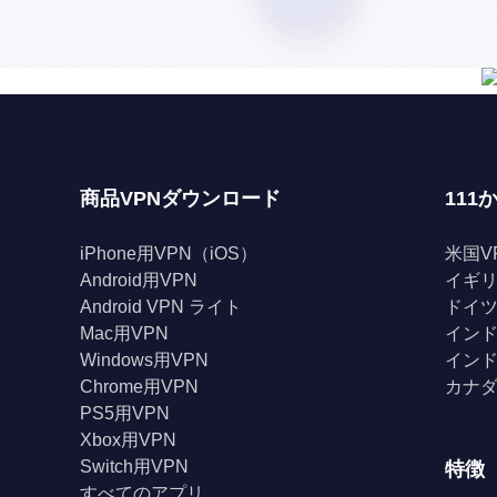
商品VPNダウンロード
111
iPhone用VPN（iOS）
米国V
Android用VPN
イギリ
Android VPN ライト
ドイツ
Mac用VPN
インド
Windows用VPN
インド
Chrome用VPN
カナダ
PS5用VPN
Xbox用VPN
Switch用VPN
特徴
すべてのアプリ