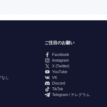
ご注目のお願い
Facebook
Instagram
X (Twitter)
YouTube
グなし
VK
Discord
TikTok
Telegram / テレグラム