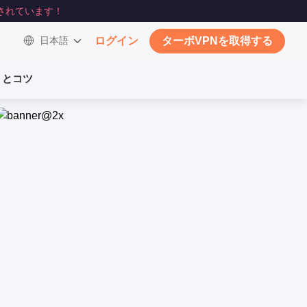
されています！
日本語
ログイン
ターボVPNを取得する
トとコツ