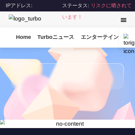
IPアドレス:
ステータス:
リスクに晒されて
216.73.216.143
います！
Home
Turboニュース
エンターテインメント