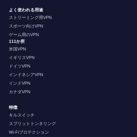
よく使われる用途
ストリーミング用VPN
スポーツ向けVPN
ゲーム用のVPN
111か所
米国VPN
イギリスVPN
ドイツVPN
インドネシアVPN
インドVPN
カナダVPN
特徴
キルスイッチ
スプリットトンネリング
Wi-Fiプロテクション