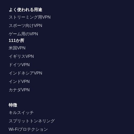
よく使われる用途
ストリーミング用VPN
スポーツ向けVPN
ゲーム用のVPN
111か所
米国VPN
イギリスVPN
ドイツVPN
インドネシアVPN
インドVPN
カナダVPN
特徴
キルスイッチ
スプリットトンネリング
Wi-Fiプロテクション