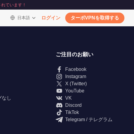
されています！
日本語
ログイン
ターボVPNを取得する
ご注目のお願い
Facebook
Instagram
X (Twitter)
YouTube
グなし
VK
Discord
TikTok
Telegram / テレグラム