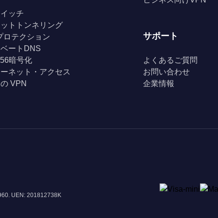
スイッチ
リットトンネリング
サポート
Fiプロテクション
ベートDNS
256暗号化
よくあるご質問
ターネット・アクセス
お問い合わせ
の VPN
企業情報
8960. UEN: 201812738K