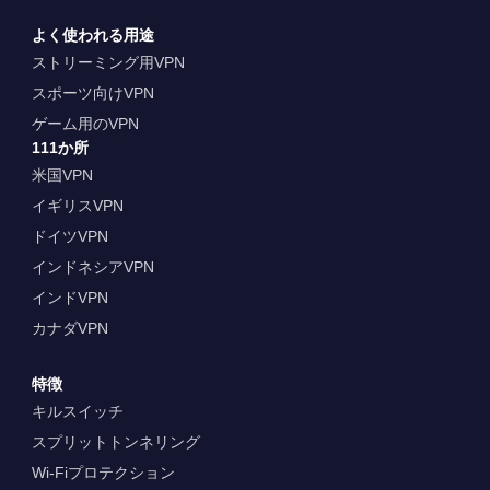
よく使われる用途
ストリーミング用VPN
スポーツ向けVPN
ゲーム用のVPN
111か所
米国VPN
イギリスVPN
ドイツVPN
インドネシアVPN
インドVPN
カナダVPN
特徴
キルスイッチ
スプリットトンネリング
Wi-Fiプロテクション