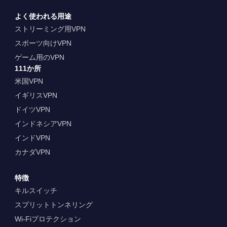
よく使われる用途
ストリーミング用VPN
スポーツ向けVPN
ゲーム用のVPN
111か所
米国VPN
イギリスVPN
ドイツVPN
インドネシアVPN
インドVPN
カナダVPN
特徴
キルスイッチ
スプリットトンネリング
Wi-Fiプロテクション