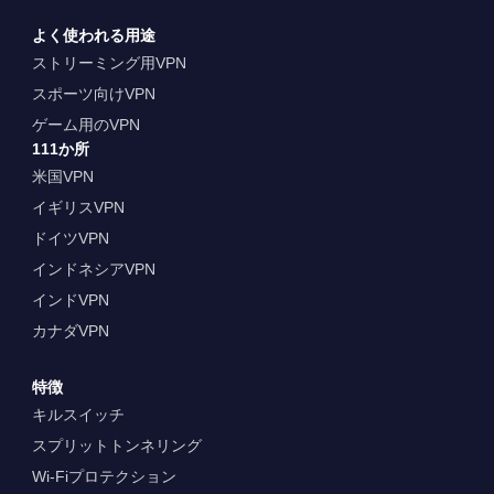
よく使われる用途
ストリーミング用VPN
スポーツ向けVPN
ゲーム用のVPN
111か所
米国VPN
イギリスVPN
ドイツVPN
インドネシアVPN
インドVPN
カナダVPN
特徴
キルスイッチ
スプリットトンネリング
Wi-Fiプロテクション