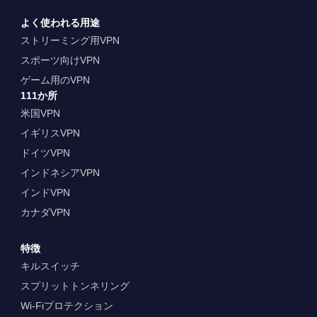
よく使われる用途
ストリーミング用VPN
スポーツ向けVPN
ゲーム用のVPN
111か所
米国VPN
イギリスVPN
ドイツVPN
インドネシアVPN
インドVPN
カナダVPN
特徴
キルスイッチ
スプリットトンネリング
Wi-Fiプロテクション