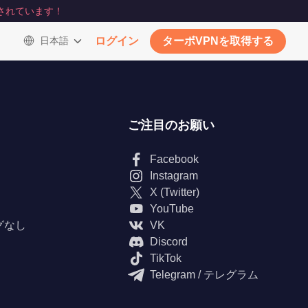
されています！
日本語
ログイン
ターボVPNを取得する
ご注目のお願い
Facebook
Instagram
X (Twitter)
YouTube
グなし
VK
Discord
TikTok
Telegram / テレグラム