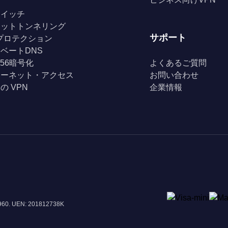
スイッチ
リットトンネリング
サポート
Fiプロテクション
ベートDNS
256暗号化
よくあるご質問
ターネット・アクセス
お問い合わせ
の VPN
企業情報
8960. UEN: 201812738K