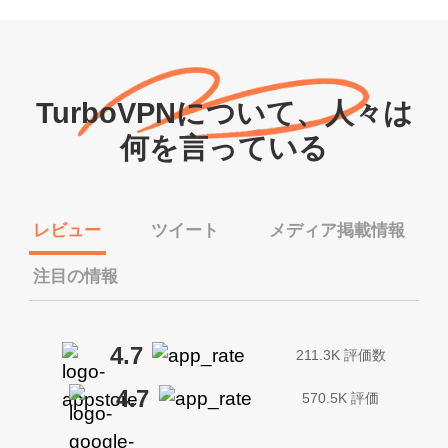
TurboVPNについて、人々は
何を言っている
レビュー
ツイート
メディア掲載情報
注目の情報
4.7
211.3K 評価数
4.7
570.5K 評価