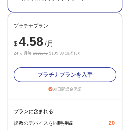
節約
プラチナプラン
67%
4.58
$
/月
24 ヶ月毎
$335.76
$109.99 請求した
プラチナプランを入手
30日間返金保証
プランに含まれる:
20
複数のデバイスを同時接続