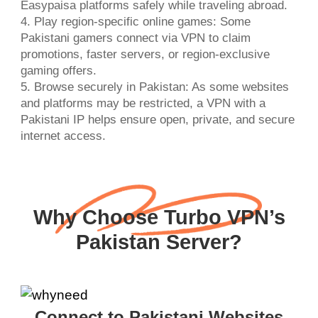
Easypaisa platforms safely while traveling abroad.
4. Play region-specific online games: Some
Pakistani gamers connect via VPN to claim
promotions, faster servers, or region-exclusive
gaming offers.
5. Browse securely in Pakistan: As some websites
and platforms may be restricted, a VPN with a
Pakistani IP helps ensure open, private, and secure
internet access.
Why Choose Turbo VPN’s
Pakistan Server?
Connect to Pakistani Websites