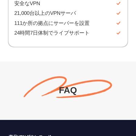
安全なVPN
21,000台以上のVPNサーバ
111か所の拠点にサーバーを設置
24時間7日体制でライブサポート
FAQ