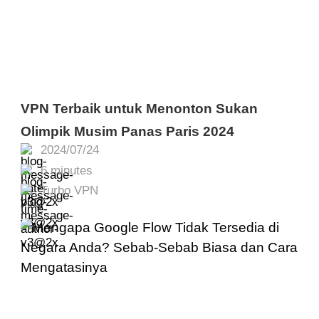
VPN Terbaik untuk Menonton Sukan
Olimpik Musim Panas Paris 2024
2024/07/24
6 minutes
Turbo VPN