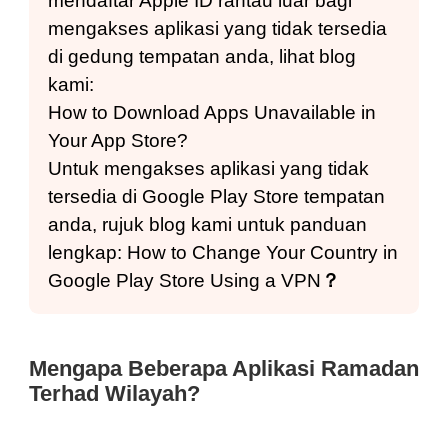
mendaftar Apple ID rantau luar bagi
mengakses aplikasi yang tidak tersedia
di gedung tempatan anda, lihat blog
kami:
How to Download Apps Unavailable in
Your App Store?
Untuk mengakses aplikasi yang tidak
tersedia di Google Play Store tempatan
anda, rujuk blog kami untuk panduan
lengkap:
How to Change Your Country in
Google Play Store Using a VPN
？
Mengapa Beberapa Aplikasi Ramadan
Terhad Wilayah?