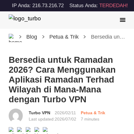
IP Anda: 216.73.216.72
Status Anda:
TERDEDAH!
Blog
Petua & Trik
Bersedia untuk Ramadan 2026? Cara Menggunakan Aplikasi Ramadan Terhad Wilayah di Mana-Mana dengan Turbo VPN
Bersedia untuk Ramadan
2026? Cara Menggunakan
Aplikasi Ramadan Terhad
Wilayah di Mana-Mana
dengan Turbo VPN
Turbo VPN
2026/02/11
Petua & Trik
Last updated:
2026/07/02
7 minutes