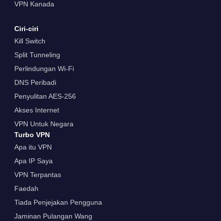
VPN Kanada
Ciri-ciri
Kill Switch
Split Tunneling
Perlindungan Wi-Fi
DNS Peribadi
Penyulitan AES-256
Akses Internet
VPN Untuk Negara
Turbo VPN
Apa itu VPN
Apa IP Saya
VPN Terpantas
Faedah
Tiada Penjejakan Pengguna
Jaminan Pulangan Wang