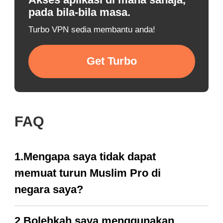
Akses aplikasi di mana sahaja,
pada bila-bila masa.
Turbo VPN sedia membantu anda!
Get Turbo
FAQ
1.Mengapa saya tidak dapat
memuat turun Muslim Pro di
negara saya?
2.Bolehkah saya menggunakan