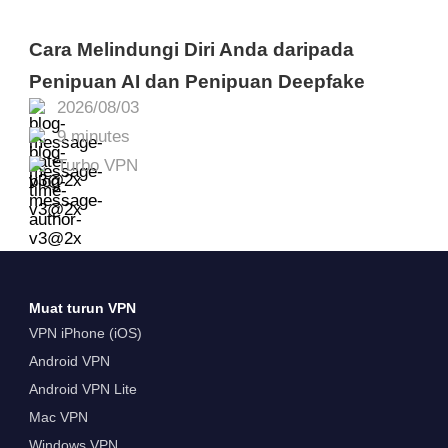
Cara Melindungi Diri Anda daripada
Penipuan AI dan Penipuan Deepfake
2026/08/03
9 minutes
Turbo VPN
Muat turun VPN
VPN iPhone (iOS)
Android VPN
Android VPN Lite
Mac VPN
Windows VPN