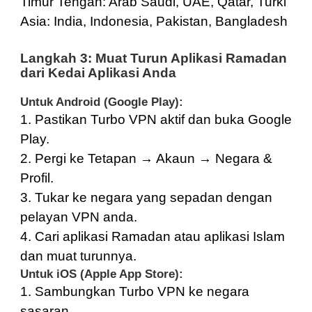
Timur Tengah:
Arab Saudi
,
UAE
,
Qatar
,
Turki
Asia:
India
,
Indonesia
,
Pakistan
,
Bangladesh
Langkah 3: Muat Turun Aplikasi Ramadan
dari Kedai Aplikasi Anda
Untuk Android (Google Play):
1. Pastikan Turbo VPN aktif dan buka Google
Play.
2. Pergi ke Tetapan → Akaun → Negara &
Profil.
3. Tukar ke negara yang sepadan dengan
pelayan VPN anda.
4. Cari aplikasi Ramadan atau aplikasi Islam
dan muat turunnya.
Untuk iOS (Apple App Store):
1. Sambungkan Turbo VPN ke negara
sasaran.