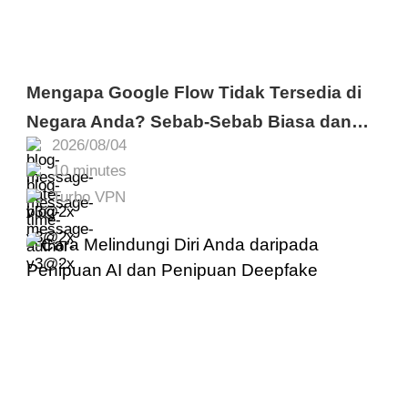
Mengapa Google Flow Tidak Tersedia di
Negara Anda? Sebab-Sebab Biasa dan
2026/08/04
Cara Mengatasinya
10 minutes
Turbo VPN