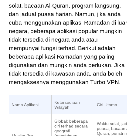
solat, bacaan Al-Quran, program langsung,
dan jadual puasa harian. Namun, jika anda
cuba menggunakan aplikasi Ramadan di luar
negara, beberapa aplikasi popular mungkin
tidak tersedia di negara anda atau
mempunyai fungsi terhad. Berikut adalah
beberapa aplikasi Ramadan yang paling
digunakan dan mungkin anda perlukan. Jika
tidak tersedia di kawasan anda, anda boleh
mengaksesnya menggunakan Turbo VPN.
Ketersediaan
Nama Aplikasi
Ciri Utama
Wilayah
Global; beberapa
Waktu solat, jadual
ciri terhad secara
puasa, bacaan Al-
geografi
Quran, penstriman
Muslim Pro
(penstriman