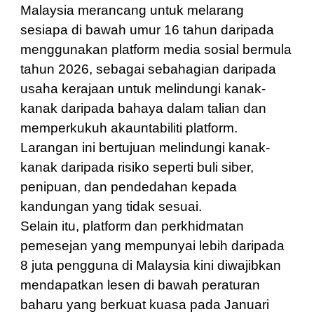
Malaysia merancang untuk melarang
sesiapa di bawah umur 16 tahun daripada
menggunakan platform media sosial bermula
tahun 2026, sebagai sebahagian daripada
usaha kerajaan untuk melindungi kanak-
kanak daripada bahaya dalam talian dan
memperkukuh akauntabiliti platform.
Larangan ini bertujuan melindungi kanak-
kanak daripada risiko seperti buli siber,
penipuan, dan pendedahan kepada
kandungan yang tidak sesuai.
Selain itu, platform dan perkhidmatan
pemesejan yang mempunyai lebih daripada
8 juta pengguna di Malaysia kini diwajibkan
mendapatkan lesen di bawah peraturan
baharu yang berkuat kuasa pada Januari