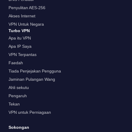
Penyulitan AES-256
Akses Internet
VPN Untuk Negara
Turbo VPN
Apa itu VPN
Apa IP Saya
VPN Terpantas
Faedah
Tiada Penjejakan Pengguna
Jaminan Pulangan Wang
Ahli sekutu
Pengaruh
Tekan
VPN untuk Perniagaan
Sokongan