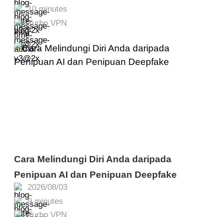
10 minutes
Turbo VPN
Cara Melindungi Diri Anda daripada
Penipuan AI dan Penipuan Deepfake
2026/08/03
9 minutes
Turbo VPN