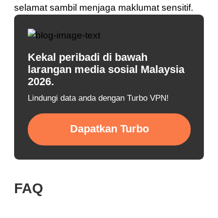
selamat sambil menjaga maklumat sensitif.
Kekal peribadi di bawah
larangan media sosial Malaysia
2026.
Lindungi data anda dengan Turbo VPN!
Dapatkan Turbo
FAQ