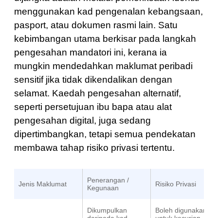
menggunakan kad pengenalan kebangsaan,
pasport, atau dokumen rasmi lain. Satu
kebimbangan utama berkisar pada langkah
pengesahan mandatori ini, kerana ia
mungkin mendedahkan maklumat peribadi
sensitif jika tidak dikendalikan dengan
selamat. Kaedah pengesahan alternatif,
seperti persetujuan ibu bapa atau alat
pengesahan digital, juga sedang
dipertimbangkan, tetapi semua pendekatan
membawa tahap risiko privasi tertentu.
Penerangan /
Jenis Maklumat
Risiko Privasi
Kegunaan
Dikumpulkan
Boleh digunakan
daripada kad
untuk kecurian