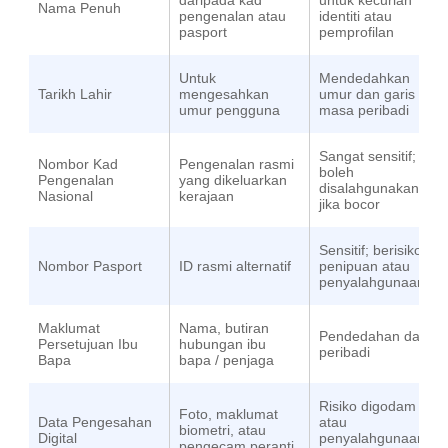
Nama Penuh
pengenalan atau
identiti atau
pasport
pemprofilan
Untuk
Mendedahkan
Tarikh Lahir
mengesahkan
umur dan garis
umur pengguna
masa peribadi
Sangat sensitif;
Nombor Kad
Pengenalan rasmi
boleh
Pengenalan
yang dikeluarkan
disalahgunakan
Nasional
kerajaan
jika bocor
Sensitif; berisiko
Nombor Pasport
ID rasmi alternatif
penipuan atau
penyalahgunaan
Maklumat
Nama, butiran
Pendedahan data
Persetujuan Ibu
hubungan ibu
peribadi
Bapa
bapa / penjaga
Risiko digodam
Foto, maklumat
Data Pengesahan
atau
biometri, atau
Digital
penyalahgunaan
pengecam peranti