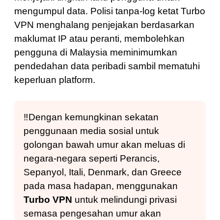
mengumpul data. Polisi tanpa-log ketat Turbo
VPN menghalang penjejakan berdasarkan
maklumat IP atau peranti, membolehkan
pengguna di Malaysia meminimumkan
pendedahan data peribadi sambil mematuhi
keperluan platform.
‼️Dengan kemungkinan sekatan
penggunaan media sosial untuk
golongan bawah umur akan meluas di
negara-negara seperti Perancis,
Sepanyol, Itali, Denmark, dan Greece
pada masa hadapan, menggunakan
Turbo VPN
untuk melindungi privasi
semasa pengesahan umur akan