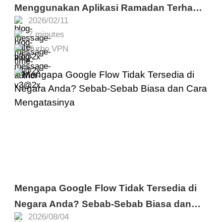
Menggunakan Aplikasi Ramadan Terhad
2026/02/11
Wilayah di Mana-Mana dengan Turbo VPN
7 minutes
Turbo VPN
Mengapa Google Flow Tidak Tersedia di
Negara Anda? Sebab-Sebab Biasa dan
2026/08/04
Cara Mengatasinya