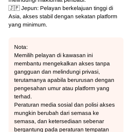
🇯🇵
Jepun
: Pelayan berkelajuan tinggi di
Asia, akses stabil dengan sekatan platform
yang minimum.
Nota:
Memilih pelayan di kawasan ini
membantu mengekalkan akses tanpa
gangguan dan melindungi privasi,
terutamanya apabila berurusan dengan
pengesahan umur atau platform yang
terhad.
Peraturan media sosial dan polisi akses
mungkin berubah dari semasa ke
semasa, dan ketersediaan sebenar
bergantung pada peraturan tempatan