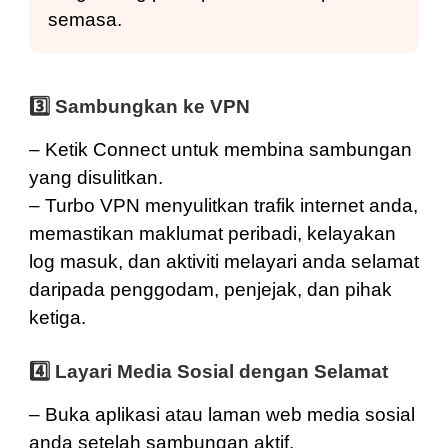
semasa.
3️⃣ Sambungkan ke VPN
– Ketik Connect untuk membina sambungan
yang disulitkan.
– Turbo VPN menyulitkan trafik internet anda,
memastikan maklumat peribadi, kelayakan
log masuk, dan aktiviti melayari anda selamat
daripada penggodam, penjejak, dan pihak
ketiga.
4️⃣ Layari Media Sosial dengan Selamat
– Buka aplikasi atau laman web media sosial
anda setelah sambungan aktif.