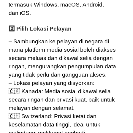
termasuk
Windows
,
macOS
,
Android
,
dan
iOS
.
2️⃣ Pilih Lokasi Pelayan
– Sambungkan ke pelayan di negara di
mana platform media sosial boleh diakses
secara meluas dan dikawal selia dengan
ringan, mengurangkan pengumpulan data
yang tidak perlu dan gangguan akses.
– Lokasi pelayan yang disyorkan:
🇨🇦
Kanada
: Media sosial dikawal selia
secara ringan dan privasi kuat, baik untuk
melayari dengan selamat.
🇨🇭
Switzerland
: Privasi ketat dan
keselamatan data tinggi, ideal untuk
melindungi maklumat peribadi.