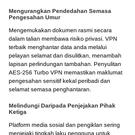
Mengurangkan Pendedahan Semasa
Pengesahan Umur
Mengemukakan dokumen rasmi secara
dalam talian membawa risiko privasi. VPN
terbaik menghantar data anda melalui
pelayan selamat dan disulitkan, menambah
lapisan perlindungan tambahan. Penyulitan
AES-256 Turbo VPN memastikan maklumat
pengesahan sensitif kekal peribadi dan
selamat semasa penghantaran.
Melindungi Daripada Penjejakan Pihak
Ketiga
Platform media sosial dan pengiklan sering
menjejaki tingkah laku pengguna untuk