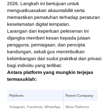
2026. Langkah ini bertujuan untuk
menguatkuasakan akauntabiliti serta
memastikan pematuhan terhadap peraturan
keselamatan digital tempatan.
Larangan dan keperluan pelesenan ini
dijangka memberi kesan kepada jutaan
pengguna, perniagaan, dan pencipta
kandungan, sekali gus menimbulkan
kebimbangan dari sudut praktikal dan privasi
bagi individu yang terlibat.
Antara platform yang mungkin terjejas
termasuklah:
Platform
Parent Company
Instagram, Facebook, WhatsApp
Meta Platforms