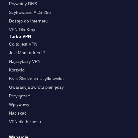
Prywatny DNS
Szyfrowanie AES-256
Dostęp do Internetu
VPN Dla Kraju
Turbo VPN
Co to jest VPN
Jaki Mam adres IP
Najszybszy VPN
Korzyści
Brak Śledzenia Użytkownika
Gwarancja zwrotu pieniędzy
Przyłączać
Wpływowy
Naciskać
VPN dla biznesu
Wsparcie