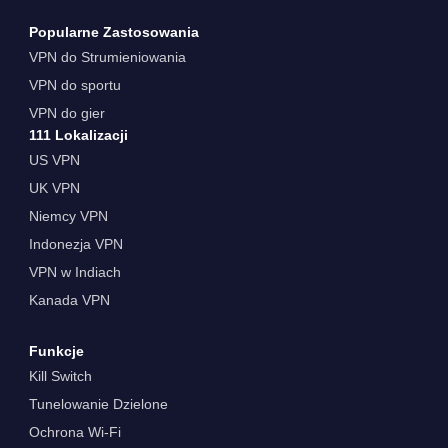
Popularne Zastosowania
VPN do Strumieniowania
VPN do sportu
VPN do gier
111 Lokalizacji
US VPN
UK VPN
Niemcy VPN
Indonezja VPN
VPN w Indiach
Kanada VPN
Funkcje
Kill Switch
Tunelowanie Dzielone
Ochrona Wi-Fi