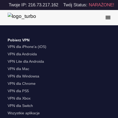
Twoje IP: 216.73.217.162
Twój Status:
NARAŻONE!
Pobierz VPN
VPN dla iPhone'a (iOS)
VPN dla Androida
VPN Lite dla Androida
VPN dla Mac
VPN dla Windowsa
VPN dla Chrome
VPN dla PS5
VPN dla Xbox
VPN dla Switch
Wszystkie aplikacje