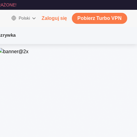
AŻONE!
Polski
Zaloguj się
Pobierz Turbo VPN
zrywka