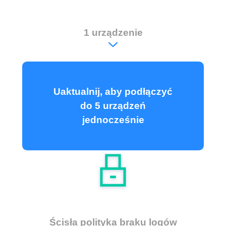
1 urządzenie
Uaktualnij, aby podłączyć
do 5 urządzeń
jednocześnie
Ścisła polityka braku logów