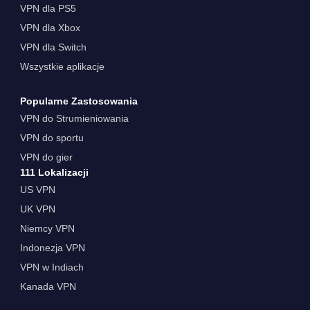
VPN dla PS5
VPN dla Xbox
VPN dla Switch
Wszystkie aplikacje
Popularne Zastosowania
VPN do Strumieniowania
VPN do sportu
VPN do gier
111 Lokalizacji
US VPN
UK VPN
Niemcy VPN
Indonezja VPN
VPN w Indiach
Kanada VPN