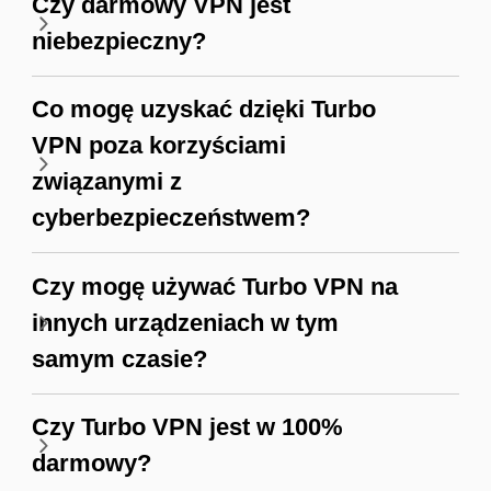
Czy darmowy VPN jest
niebezpieczny?
Co mogę uzyskać dzięki Turbo
VPN poza korzyściami
związanymi z
cyberbezpieczeństwem?
Czy mogę używać Turbo VPN na
innych urządzeniach w tym
samym czasie?
Czy Turbo VPN jest w 100%
darmowy?