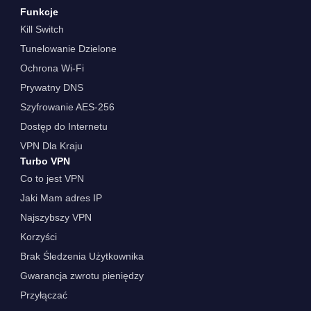
Funkcje
Kill Switch
Tunelowanie Dzielone
Ochrona Wi-Fi
Prywatny DNS
Szyfrowanie AES-256
Dostęp do Internetu
VPN Dla Kraju
Turbo VPN
Co to jest VPN
Jaki Mam adres IP
Najszybszy VPN
Korzyści
Brak Śledzenia Użytkownika
Gwarancja zwrotu pieniędzy
Przyłączać