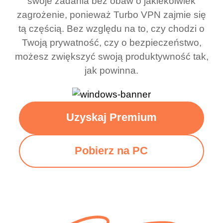
swoje zadania bez obaw o jakiekolwiek
zagrożenie, ponieważ Turbo VPN zajmie się
tą częścią. Bez względu na to, czy chodzi o
Twoją prywatność, czy o bezpieczeństwo,
możesz zwiększyć swoją produktywność tak,
jak powinna.
Uzyskaj Premium
Pobierz na PC