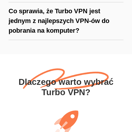
Co sprawia, że Turbo VPN jest
jednym z najlepszych VPN-ów do
pobrania na komputer?
Dlaczego warto wybrać
Turbo VPN?