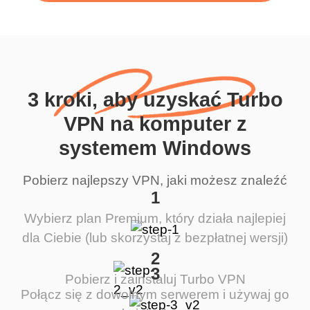
3 kroki, aby uzyskać Turbo
VPN na komputer z
systemem Windows
Pobierz najlepszy VPN, jaki możesz znaleźć
1
Wybierz plan Premium, który działa najlepiej
dla Ciebie (lub skorzystaj z bezpłatnej wersji)
2
3
Pobierz i zainstaluj Turbo VPN
Połącz się z dowolnym serwerem i używaj go