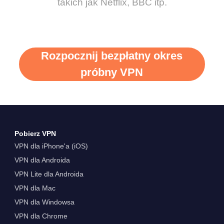
takich jak Netflix, BBC itp.
Rozpocznij bezpłatny okres
próbny VPN
Pobierz VPN
VPN dla iPhone'a (iOS)
VPN dla Androida
VPN Lite dla Androida
VPN dla Mac
VPN dla Windowsa
VPN dla Chrome