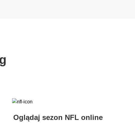
ng
Oglądaj sezon NFL online