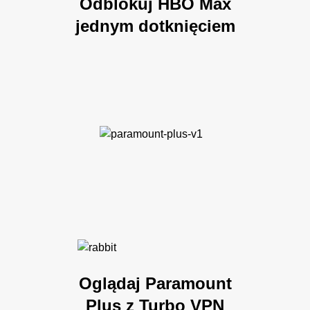
Odblokuj HBO Max
jednym dotknięciem
Oglądaj Paramount
Plus z Turbo VPN