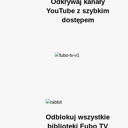
Odkrywaj kanały
YouTube z szybkim
dostępem
Odblokuj wszystkie
biblioteki Fubo TV