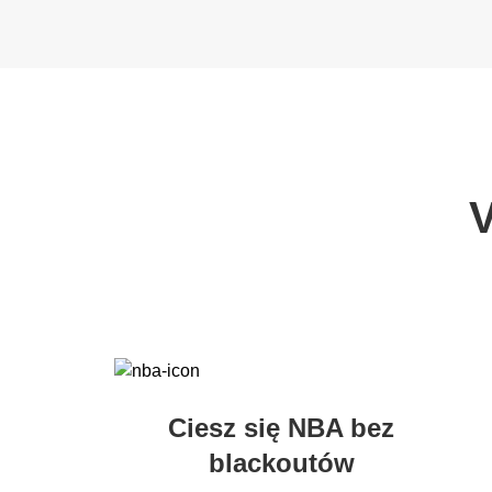
V
Ciesz się NBA bez
blackoutów