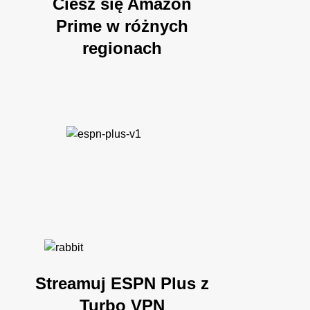
Ciesz się Amazon
Prime w różnych
regionach
Streamuj ESPN Plus z
Turbo VPN