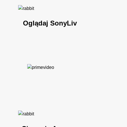
Oglądaj SonyLiv