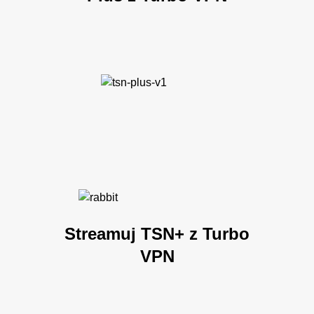
Streamuj TSN+ z Turbo
VPN