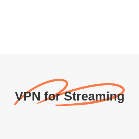
VPN for Streaming