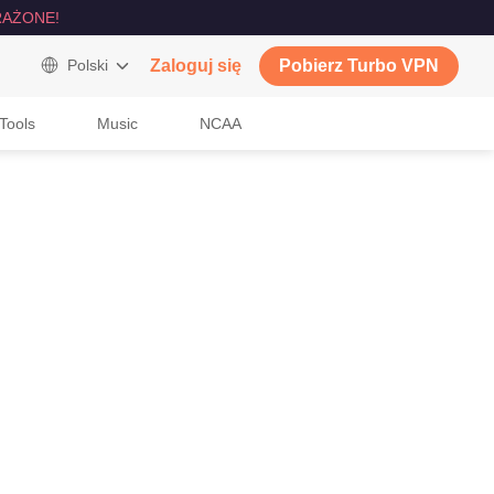
AŻONE!
Polski
Zaloguj się
Pobierz Turbo VPN
Tools
Music
NCAA