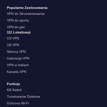
Popularne Zastosowania
VPN do Strumieniowania
VPN do sportu
VPN do gier
111 Lokalizacji
US VPN
UK VPN
Niemcy VPN
Indonezja VPN
VPN w Indiach
Kanada VPN
Funkcje
Kill Switch
Tunelowanie Dzielone
Ochrona Wi-Fi