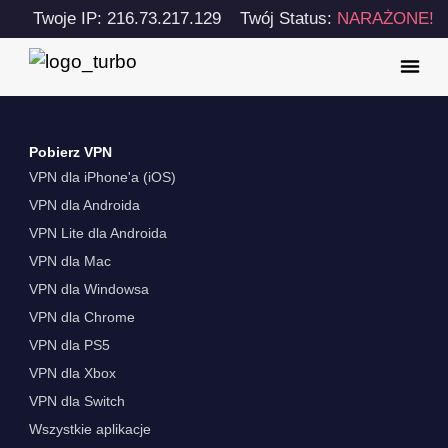
Twoje IP: 216.73.217.129
Twój Status:
NARAŻONE!
Pobierz VPN
VPN dla iPhone'a (iOS)
VPN dla Androida
VPN Lite dla Androida
VPN dla Mac
VPN dla Windowsa
VPN dla Chrome
VPN dla PS5
VPN dla Xbox
VPN dla Switch
Wszystkie aplikacje