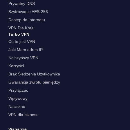
Prywatny DNS
Szyfrowanie AES-256
Dostęp do Internetu
VPN Dla Kraju
Turbo VPN
Co to jest VPN
Jaki Mam adres IP
Najszybszy VPN
Korzyści
Brak Śledzenia Użytkownika
Gwarancja zwrotu pieniędzy
Przyłączać
Wpływowy
Naciskać
VPN dla biznesu
Wsparcie