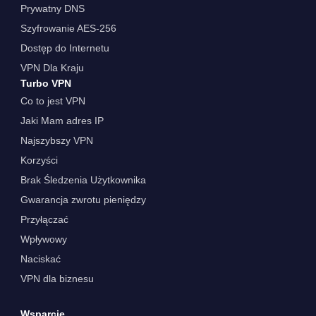
Prywatny DNS
Szyfrowanie AES-256
Dostęp do Internetu
VPN Dla Kraju
Turbo VPN
Co to jest VPN
Jaki Mam adres IP
Najszybszy VPN
Korzyści
Brak Śledzenia Użytkownika
Gwarancja zwrotu pieniędzy
Przyłączać
Wpływowy
Naciskać
VPN dla biznesu
Wsparcie