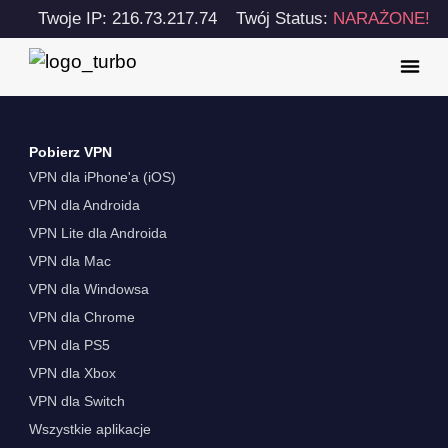
Twoje IP: 216.73.217.74
Twój Status:
NARAŻONE!
Pobierz VPN
VPN dla iPhone'a (iOS)
VPN dla Androida
VPN Lite dla Androida
VPN dla Mac
VPN dla Windowsa
VPN dla Chrome
VPN dla PS5
VPN dla Xbox
VPN dla Switch
Wszystkie aplikacje