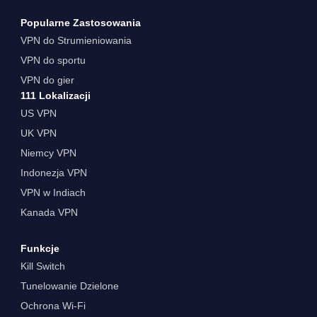
Popularne Zastosowania
VPN do Strumieniowania
VPN do sportu
VPN do gier
111 Lokalizacji
US VPN
UK VPN
Niemcy VPN
Indonezja VPN
VPN w Indiach
Kanada VPN
Funkcje
Kill Switch
Tunelowanie Dzielone
Ochrona Wi-Fi