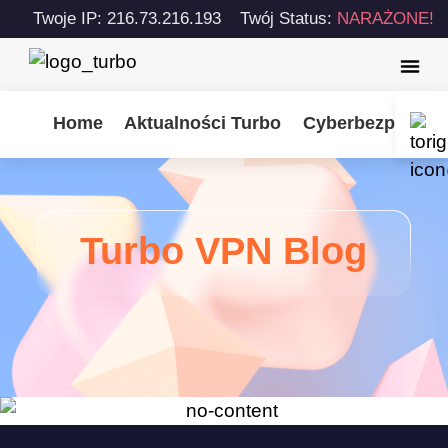
Twoje IP: 216.73.216.193
Twój Status:
NARAŻONE!
Home
Aktualności Turbo
Cyberbezpiecze
Turbo VPN Blog