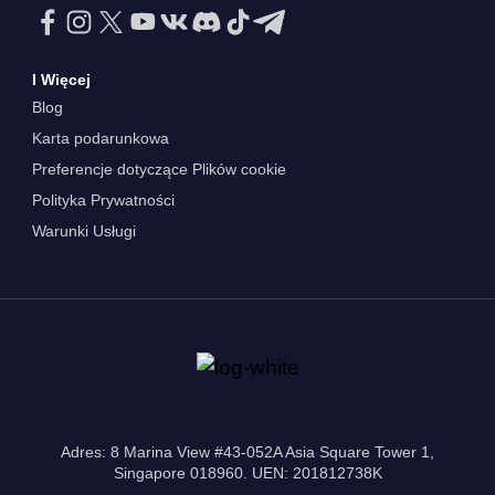
I Więcej
Blog
Karta podarunkowa
Preferencje dotyczące Plików cookie
Polityka Prywatności
Warunki Usługi
Adres: 8 Marina View #43-052A Asia Square Tower 1,
Singapore 018960. UEN: 201812738K