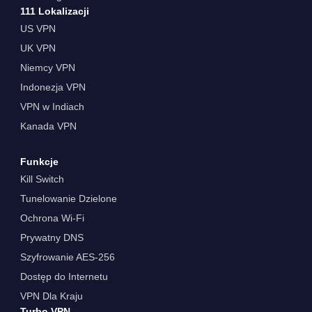
111 Lokalizacji
US VPN
UK VPN
Niemcy VPN
Indonezja VPN
VPN w Indiach
Kanada VPN
Funkcje
Kill Switch
Tunelowanie Dzielone
Ochrona Wi-Fi
Prywatny DNS
Szyfrowanie AES-256
Dostęp do Internetu
VPN Dla Kraju
Turbo VPN