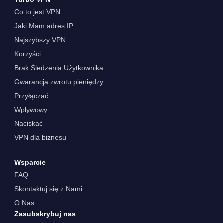
Co to jest VPN
Jaki Mam adres IP
Najszybszy VPN
Korzyści
Brak Śledzenia Użytkownika
Gwarancja zwrotu pieniędzy
Przyłączać
Wpływowy
Naciskać
VPN dla biznesu
Wsparcie
FAQ
Skontaktuj się z Nami
O Nas
Zasubskrybuj nas