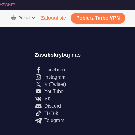
AŻONE!
Polski
Zaloguj się
Pobierz Turbo VPN
Zasubskrybuj nas
Facebook
Instagram
X (Twitter)
YouTube
VK
Discord
TikTok
Telegram