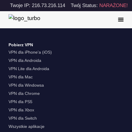
Twoje IP: 216.73.216.114
Twój Status:
NARAŻONE!
Pobierz VPN
VPN dla iPhone'a (iOS)
VPN dla Androida
VPN Lite dla Androida
VPN dla Mac
VPN dla Windowsa
VPN dla Chrome
VPN dla PS5
VPN dla Xbox
VPN dla Switch
Wszystkie aplikacje