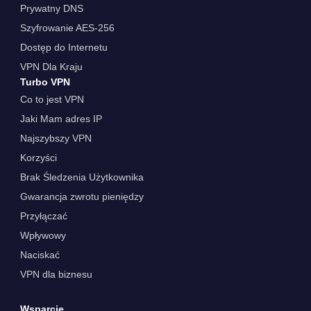
Prywatny DNS
Szyfrowanie AES-256
Dostęp do Internetu
VPN Dla Kraju
Turbo VPN
Co to jest VPN
Jaki Mam adres IP
Najszybszy VPN
Korzyści
Brak Śledzenia Użytkownika
Gwarancja zwrotu pieniędzy
Przyłączać
Wpływowy
Naciskać
VPN dla biznesu
Wsparcie