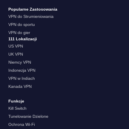
Popularne Zastosowania
VPN do Strumieniowania
VPN do sportu
VPN do gier
111 Lokalizacji
US VPN
UK VPN
Niemcy VPN
Indonezja VPN
VPN w Indiach
Kanada VPN
Funkcje
Kill Switch
Tunelowanie Dzielone
Ochrona Wi-Fi