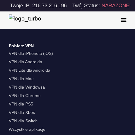
Twoje IP: 216.73.216.196
Twój Status:
NARAŻONE!
Pobierz VPN
VPN dla iPhone'a (iOS)
VPN dla Androida
VPN Lite dla Androida
VPN dla Mac
VPN dla Windowsa
VPN dla Chrome
VPN dla PS5
VPN dla Xbox
VPN dla Switch
Wszystkie aplikacje