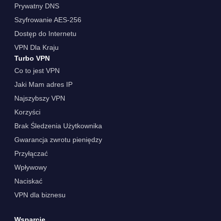
Prywatny DNS
Szyfrowanie AES-256
Dostęp do Internetu
VPN Dla Kraju
Turbo VPN
Co to jest VPN
Jaki Mam adres IP
Najszybszy VPN
Korzyści
Brak Śledzenia Użytkownika
Gwarancja zwrotu pieniędzy
Przyłączać
Wpływowy
Naciskać
VPN dla biznesu
Wsparcie