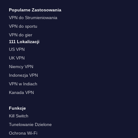
Popularne Zastosowania
VPN do Strumieniowania
VPN do sportu
VPN do gier
111 Lokalizacji
US VPN
UK VPN
Niemcy VPN
Indonezja VPN
VPN w Indiach
Kanada VPN
Funkcje
Kill Switch
Tunelowanie Dzielone
Ochrona Wi-Fi