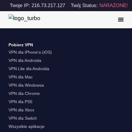
Twoje IP: 216.73.217.127
Twój Status:
NARAŻONE!
Pobierz VPN
VPN dla iPhone'a (iOS)
VPN dla Androida
VPN Lite dla Androida
VPN dla Mac
VPN dla Windowsa
VPN dla Chrome
VPN dla PS5
VPN dla Xbox
VPN dla Switch
Wszystkie aplikacje