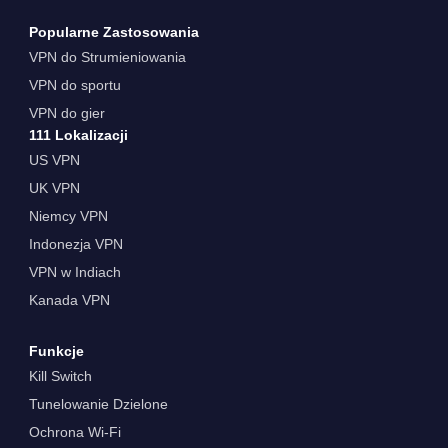
Popularne Zastosowania
VPN do Strumieniowania
VPN do sportu
VPN do gier
111 Lokalizacji
US VPN
UK VPN
Niemcy VPN
Indonezja VPN
VPN w Indiach
Kanada VPN
Funkcje
Kill Switch
Tunelowanie Dzielone
Ochrona Wi-Fi