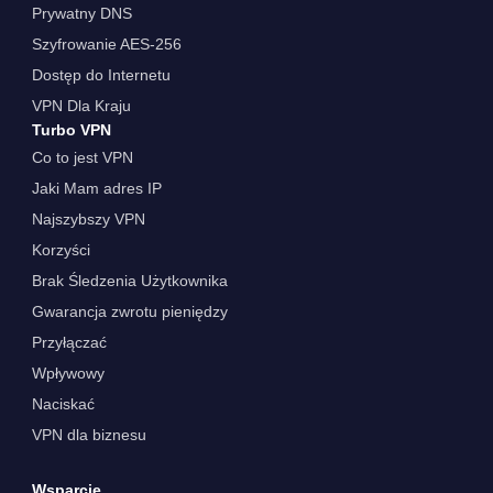
Prywatny DNS
Szyfrowanie AES-256
Dostęp do Internetu
VPN Dla Kraju
Turbo VPN
Co to jest VPN
Jaki Mam adres IP
Najszybszy VPN
Korzyści
Brak Śledzenia Użytkownika
Gwarancja zwrotu pieniędzy
Przyłączać
Wpływowy
Naciskać
VPN dla biznesu
Wsparcie