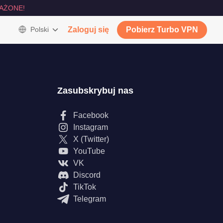
AŻONE!
Polski
Zaloguj się
Pobierz Turbo VPN
Zasubskrybuj nas
Facebook
Instagram
X (Twitter)
YouTube
VK
Discord
TikTok
Telegram