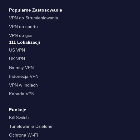
Popularne Zastosowania
VPN do Strumieniowania
VPN do sportu
VPN do gier
111 Lokalizacji
US VPN
UK VPN
Niemcy VPN
Indonezja VPN
VPN w Indiach
Kanada VPN
Funkcje
Kill Switch
Tunelowanie Dzielone
Ochrona Wi-Fi