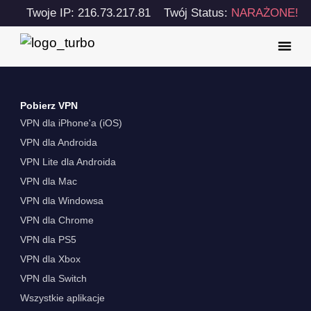
Twoje IP: 216.73.217.81
Twój Status:
NARAŻONE!
Pobierz VPN
VPN dla iPhone'a (iOS)
VPN dla Androida
VPN Lite dla Androida
VPN dla Mac
VPN dla Windowsa
VPN dla Chrome
VPN dla PS5
VPN dla Xbox
VPN dla Switch
Wszystkie aplikacje