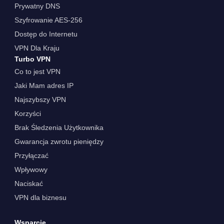
Prywatny DNS
Szyfrowanie AES-256
Dostęp do Internetu
VPN Dla Kraju
Turbo VPN
Co to jest VPN
Jaki Mam adres IP
Najszybszy VPN
Korzyści
Brak Śledzenia Użytkownika
Gwarancja zwrotu pieniędzy
Przyłączać
Wpływowy
Naciskać
VPN dla biznesu
Wsparcie