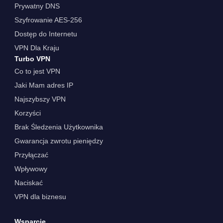
Prywatny DNS
Szyfrowanie AES-256
Dostęp do Internetu
VPN Dla Kraju
Turbo VPN
Co to jest VPN
Jaki Mam adres IP
Najszybszy VPN
Korzyści
Brak Śledzenia Użytkownika
Gwarancja zwrotu pieniędzy
Przyłączać
Wpływowy
Naciskać
VPN dla biznesu
Wsparcie