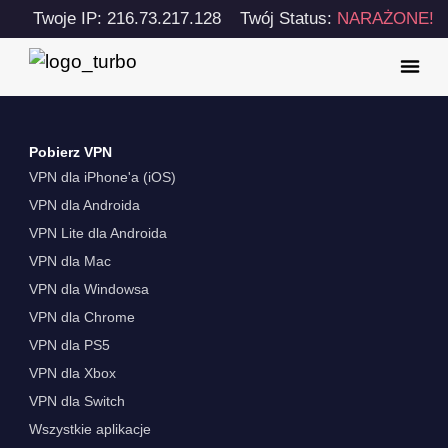
Twoje IP: 216.73.217.128
Twój Status:
NARAŻONE!
Pobierz VPN
VPN dla iPhone'a (iOS)
VPN dla Androida
VPN Lite dla Androida
VPN dla Mac
VPN dla Windowsa
VPN dla Chrome
VPN dla PS5
VPN dla Xbox
VPN dla Switch
Wszystkie aplikacje