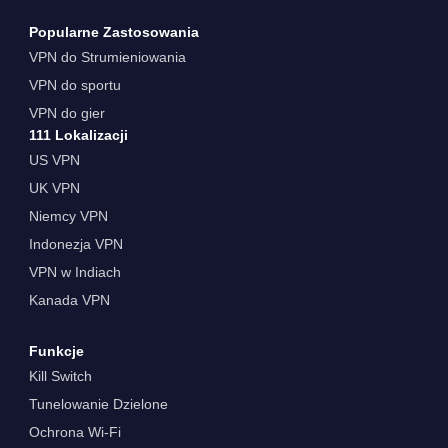
Popularne Zastosowania
VPN do Strumieniowania
VPN do sportu
VPN do gier
111 Lokalizacji
US VPN
UK VPN
Niemcy VPN
Indonezja VPN
VPN w Indiach
Kanada VPN
Funkcje
Kill Switch
Tunelowanie Dzielone
Ochrona Wi-Fi