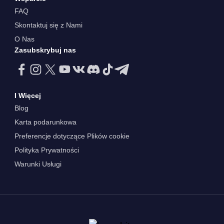
FAQ
Skontaktuj się z Nami
O Nas
Zasubskrybuj nas
I Więcej
Blog
Karta podarunkowa
Preferencje dotyczące Plików cookie
Polityka Prywatności
Warunki Usługi