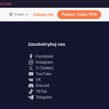
AŻONE!
Polski
Zaloguj się
Pobierz Turbo VPN
Zasubskrybuj nas
Facebook
Instagram
X (Twitter)
YouTube
VK
Discord
TikTok
Telegram