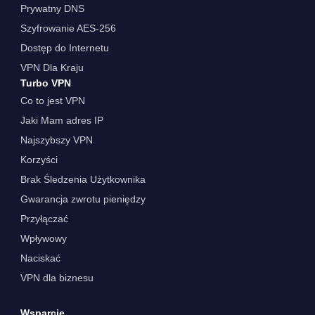
Prywatny DNS
Szyfrowanie AES-256
Dostęp do Internetu
VPN Dla Kraju
Turbo VPN
Co to jest VPN
Jaki Mam adres IP
Najszybszy VPN
Korzyści
Brak Śledzenia Użytkownika
Gwarancja zwrotu pieniędzy
Przyłączać
Wpływowy
Naciskać
VPN dla biznesu
Wsparcie