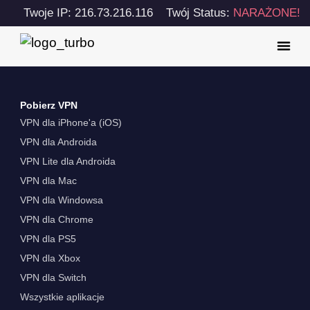
Twoje IP: 216.73.216.116
Twój Status:
NARAŻONE!
Pobierz VPN
VPN dla iPhone'a (iOS)
VPN dla Androida
VPN Lite dla Androida
VPN dla Mac
VPN dla Windowsa
VPN dla Chrome
VPN dla PS5
VPN dla Xbox
VPN dla Switch
Wszystkie aplikacje