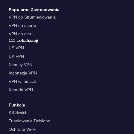
Popularne Zastosowania
VPN do Strumieniowania
VPN do sportu
VPN do gier
111 Lokalizacji
US VPN
UK VPN
Niemcy VPN
Indonezja VPN
VPN w Indiach
Kanada VPN
Funkcje
Kill Switch
Tunelowanie Dzielone
Ochrona Wi-Fi