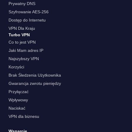
Prywatny DNS
Szyfrowanie AES-256
Dostęp do Internetu
VPN Dla Kraju
Turbo VPN
Co to jest VPN
Jaki Mam adres IP
Najszybszy VPN
Korzyści
Brak Śledzenia Użytkownika
Gwarancja zwrotu pieniędzy
Przyłączać
Wpływowy
Naciskać
VPN dla biznesu
Wsparcie