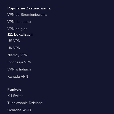
Popularne Zastosowania
VPN do Strumieniowania
VPN do sportu
VPN do gier
111 Lokalizacji
US VPN
UK VPN
Niemcy VPN
Indonezja VPN
VPN w Indiach
Kanada VPN
Funkcje
Kill Switch
Tunelowanie Dzielone
Ochrona Wi-Fi