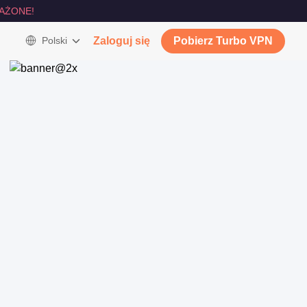
AŻONE!
Polski
Zaloguj się
Pobierz Turbo VPN