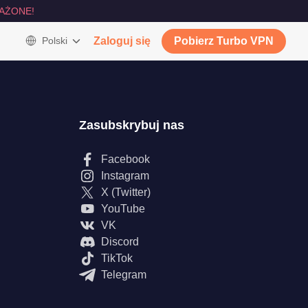
AŻONE!
Polski
Zaloguj się
Pobierz Turbo VPN
Zasubskrybuj nas
Facebook
Instagram
X (Twitter)
YouTube
VK
Discord
TikTok
Telegram