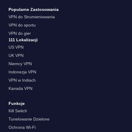
Popularne Zastosowania
VPN do Strumieniowania
VPN do sportu
VPN do gier
111 Lokalizacji
US VPN
UK VPN
Niemcy VPN
Indonezja VPN
VPN w Indiach
Kanada VPN
Funkcje
Kill Switch
Tunelowanie Dzielone
Ochrona Wi-Fi