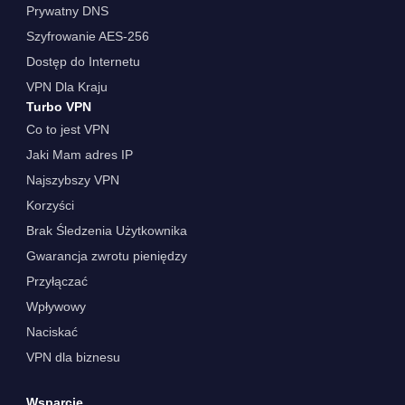
Prywatny DNS
Szyfrowanie AES-256
Dostęp do Internetu
VPN Dla Kraju
Turbo VPN
Co to jest VPN
Jaki Mam adres IP
Najszybszy VPN
Korzyści
Brak Śledzenia Użytkownika
Gwarancja zwrotu pieniędzy
Przyłączać
Wpływowy
Naciskać
VPN dla biznesu
Wsparcie