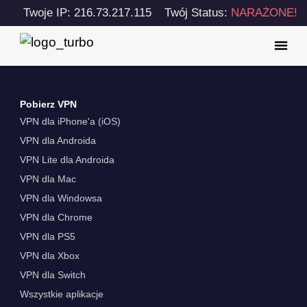
Twoje IP: 216.73.217.115
Twój Status:
NARAŻONE!
Pobierz VPN
VPN dla iPhone'a (iOS)
VPN dla Androida
VPN Lite dla Androida
VPN dla Mac
VPN dla Windowsa
VPN dla Chrome
VPN dla PS5
VPN dla Xbox
VPN dla Switch
Wszystkie aplikacje