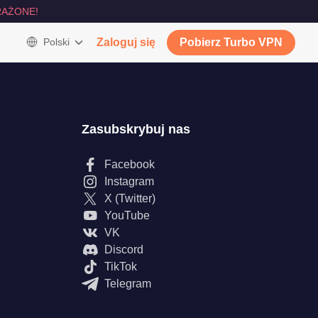
AŻONE!
Polski
Zaloguj się
Pobierz Turbo VPN
Zasubskrybuj nas
Facebook
Instagram
X (Twitter)
YouTube
VK
Discord
TikTok
Telegram