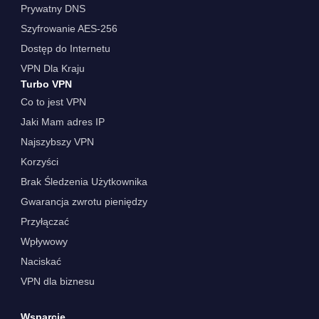
Prywatny DNS
Szyfrowanie AES-256
Dostęp do Internetu
VPN Dla Kraju
Turbo VPN
Co to jest VPN
Jaki Mam adres IP
Najszybszy VPN
Korzyści
Brak Śledzenia Użytkownika
Gwarancja zwrotu pieniędzy
Przyłączać
Wpływowy
Naciskać
VPN dla biznesu
Wsparcie