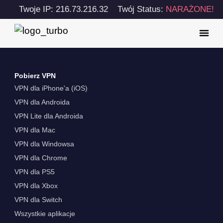
Twoje IP: 216.73.216.32
Twój Status:
NARAŻONE!
Pobierz VPN
VPN dla iPhone'a (iOS)
VPN dla Androida
VPN Lite dla Androida
VPN dla Mac
VPN dla Windowsa
VPN dla Chrome
VPN dla PS5
VPN dla Xbox
VPN dla Switch
Wszystkie aplikacje