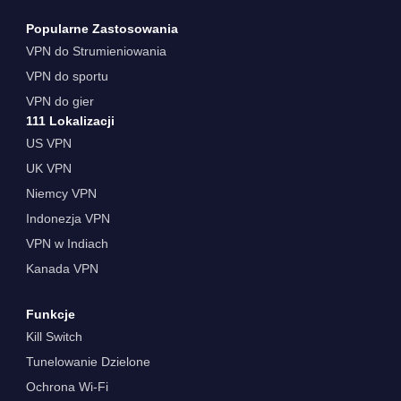
Popularne Zastosowania
VPN do Strumieniowania
VPN do sportu
VPN do gier
111 Lokalizacji
US VPN
UK VPN
Niemcy VPN
Indonezja VPN
VPN w Indiach
Kanada VPN
Funkcje
Kill Switch
Tunelowanie Dzielone
Ochrona Wi-Fi